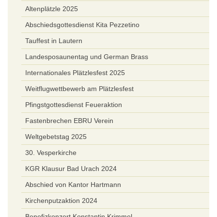
Altenplätzle 2025
Abschiedsgottesdienst Kita Pezzetino
Tauffest in Lautern
Landesposaunentag und German Brass
Internationales Plätzlesfest 2025
Weitflugwettbewerb am Plätzlesfest
Pfingstgottesdienst Feueraktion
Fastenbrechen EBRU Verein
Weltgebetstag 2025
30. Vesperkirche
KGR Klausur Bad Urach 2024
Abschied von Kantor Hartmann
Kirchenputzaktion 2024
Benefizkonzert Konstantin Krimmel