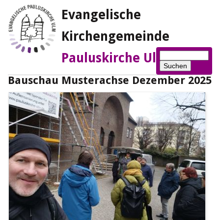
Evangelische
Kirchengemeinde
Suchbegriffe
Pauluskirche Ulm
Suchen
Bauschau Musterachse Dezember 2025