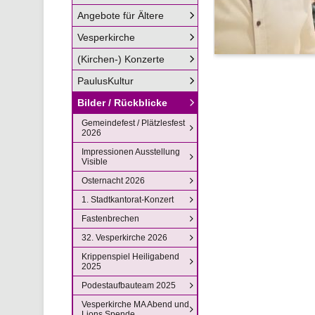
Angebote für Ältere
Vesperkirche
(Kirchen-) Konzerte
PaulusKultur
Bilder / Rückblicke
Gemeindefest / Plätzlesfest
2026
Impressionen Ausstellung
Visible
Osternacht 2026
1. Stadtkantorat-Konzert
Fastenbrechen
32. Vesperkirche 2026
Krippenspiel Heiligabend
2025
Podestaufbauteam 2025
Vesperkirche MA Abend und
Lions Spende