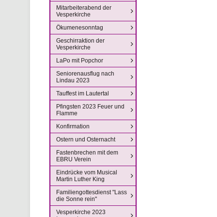
Mitarbeiterabend der
Vesperkirche
Ökumenesonntag
Geschirraktion der
Vesperkirche
LaPo mit Popchor
Seniorenausflug nach
Lindau 2023
Tauffest im Lautertal
Pfingsten 2023 Feuer und
Flamme
Konfirmation
Ostern und Osternacht
Fastenbrechen mit dem
EBRU Verein
Eindrücke vom Musical
Martin Luther King
Familiengottesdienst "Lass
die Sonne rein"
Vesperkirche 2023