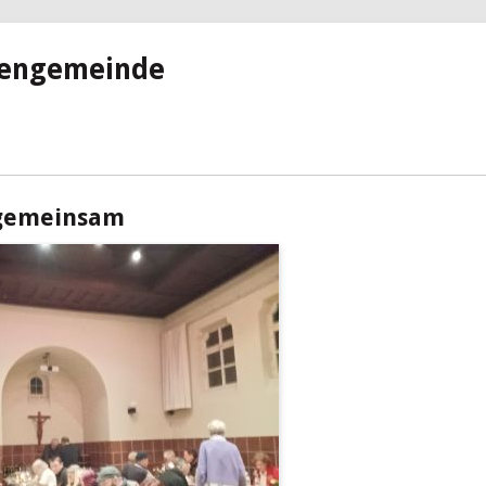
hengemeinde
 gemeinsam