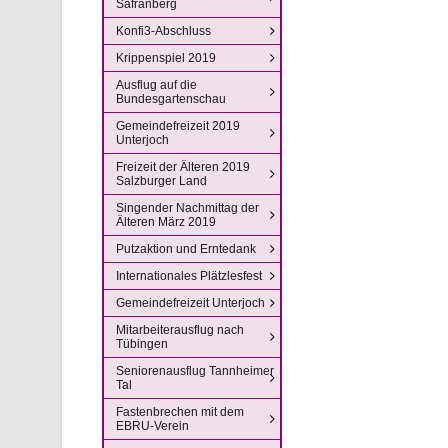
Safranberg
Konfi3-Abschluss
Krippenspiel 2019
Ausflug auf die
Bundesgartenschau
Gemeindefreizeit 2019
Unterjoch
Freizeit der Älteren 2019
Salzburger Land
Singender Nachmittag der
Älteren März 2019
Putzaktion und Erntedank
Internationales Plätzlesfest
Gemeindefreizeit Unterjoch
Mitarbeiterausflug nach
Tübingen
Seniorenausflug Tannheimer
Tal
Fastenbrechen mit dem
EBRU-Verein