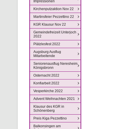
Impressionen
Kirchenputzaktion Nov 22
Martinsfeier Pezzettino 22
KGR Klausur Nov 22
Gemeindefreizeit Unterjoch
2022
Plätzlesfest 2022
Augsburg Ausflug
Mitarbeitende
Seniorenausflug Neresheim
Königsbronn
Osternacht 2022
Konfiarbeit 2022
Vesperkirche 2022
Advent Weihnachten 2021
Klausur des KGR in
Schönenberg
Preis Kiga Pezzettino
Balkonsingen am