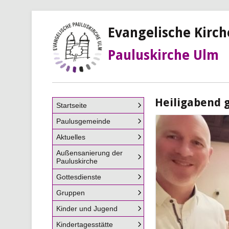
Evangelische Kirc
Pauluskirche Ulm
Heiligabend
Navigation
Startseite
überspringen
Paulusgemeinde
Aktuelles
Außensanierung der
Pauluskirche
Gottesdienste
Gruppen
Kinder und Jugend
Kindertagesstätte