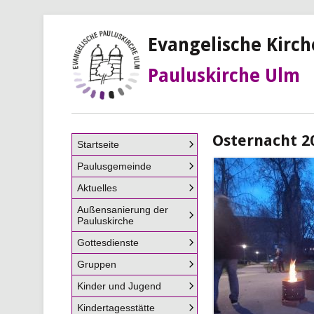
Evangelische Kirc
Pauluskirche Ulm
Osternacht 2
Navigation
Startseite
überspringen
Paulusgemeinde
Aktuelles
Außensanierung der
Pauluskirche
Gottesdienste
Gruppen
Kinder und Jugend
Kindertagesstätte