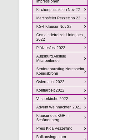
Impressionen
Kirchenputzaktion Nov 22
Martinsfeier Pezzettino 22
KGR Klausur Nov 22
Gemeindefreizeit Unterjoch
2022
Plätzlesfest 2022
Augsburg Ausflug
Mitarbeitende
Seniorenausflug Neresheim
Königsbronn
Osternacht 2022
Konfiarbeit 2022
Vesperkirche 2022
Advent Weihnachten 2021
Klausur des KGR in
Schönenberg
Preis Kiga Pezzettino
Balkonsingen am