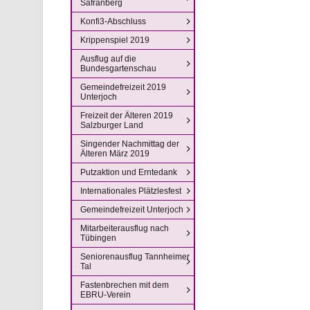
Safranberg
Konfi3-Abschluss
Krippenspiel 2019
Ausflug auf die
Bundesgartenschau
Gemeindefreizeit 2019
Unterjoch
Freizeit der Älteren 2019
Salzburger Land
Singender Nachmittag der
Älteren März 2019
Putzaktion und Erntedank
Internationales Plätzlesfest
Gemeindefreizeit Unterjoch
Mitarbeiterausflug nach
Tübingen
Seniorenausflug Tannheimer
Tal
Fastenbrechen mit dem
EBRU-Verein