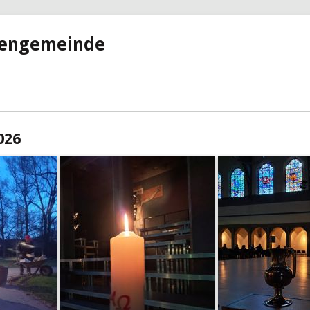
hengemeinde
026