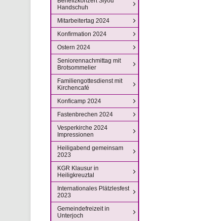
Benefizkonzert Siyou
Handschuh
Mitarbeitertag 2024
Konfirmation 2024
Ostern 2024
Seniorennachmittag mit
Brotsommelier
Familiengottesdienst mit
Kirchencafé
Konficamp 2024
Fastenbrechen 2024
Vesperkirche 2024
Impressionen
Heiligabend gemeinsam
2023
KGR Klausur in
Heiligkreuztal
Internationales Plätzlesfest
2023
Gemeindefreizeit in
Unterjoch