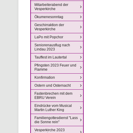
Mitarbeiterabend der
Vesperkirche
Ökumenesonntag
Geschirraktion der
Vesperkirche
LaPo mit Popchor
Seniorenausflug nach
Lindau 2023
Tauffest im Lautertal
Pfingsten 2023 Feuer und
Flamme
Konfirmation
Ostern und Osternacht
Fastenbrechen mit dem
EBRU Verein
Eindrücke vom Musical
Martin Luther King
Familiengottesdienst "Lass
die Sonne rein"
Vesperkirche 2023