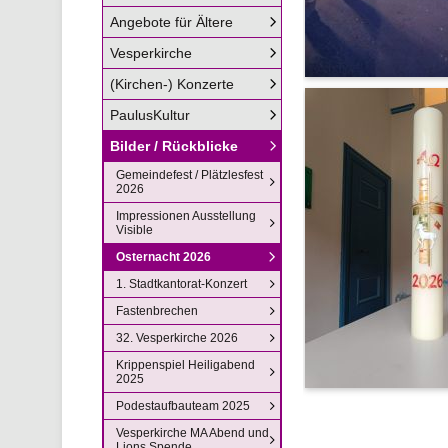
Angebote für Ältere
Vesperkirche
(Kirchen-) Konzerte
PaulusKultur
Bilder / Rückblicke
Gemeindefest / Plätzlesfest
2026
Impressionen Ausstellung
Visible
Osternacht 2026
1. Stadtkantorat-Konzert
Fastenbrechen
32. Vesperkirche 2026
Krippenspiel Heiligabend
2025
Podestaufbauteam 2025
Vesperkirche MA Abend und
Lions Spende