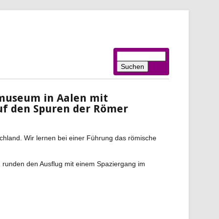
Suchbegriffe
Suchen
museum in Aalen mit
Auf den Spuren der Römer
hland. Wir lernen bei einer Führung das römische
 runden den Ausflug mit einem Spaziergang im