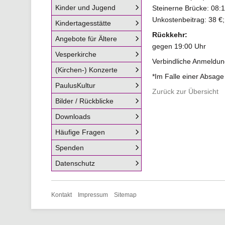
Kinder und Jugend
Steinerne Brücke: 08:
Unkostenbeitrag: 38 €;
Kindertagesstätte
Rückkehr:
Angebote für Ältere
gegen 19:00 Uhr
Vesperkirche
Verbindliche Anmeldun
(Kirchen-) Konzerte
*Im Falle einer Absage
PaulusKultur
Zurück zur Übersicht
Bilder / Rückblicke
Downloads
Häufige Fragen
Spenden
Datenschutz
Navigation
Kontakt
Impressum
Sitemap
überspringen