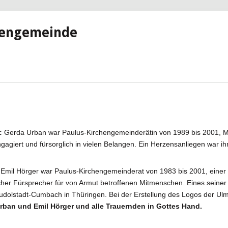
hengemeinde
:
Gerda Urban war Paulus-Kirchengemeinderätin von 1989 bis 2001, Mi
gagiert und fürsorglich in vielen Belangen. Ein Herzensanliegen war ih
Emil Hörger war Paulus-Kirchengemeinderat von 1983 bis 2001, einer d
cher Fürsprecher für von Armut betroffenen Mitmenschen. Eines seiner
dolstadt-Cumbach in Thüringen. Bei der Erstellung des Logos der Ulme
rban und Emil Hörger und alle Trauernden in Gottes Hand.