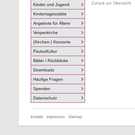
Zurück zur Übersicht
Kinder und Jugend
Kindertagesstätte
Angebote für Ältere
Vesperkirche
(Kirchen-) Konzerte
PaulusKultur
Bilder / Rückblicke
Downloads
Häufige Fragen
Spenden
Datenschutz
Navigation
Kontakt
Impressum
Sitemap
überspringen