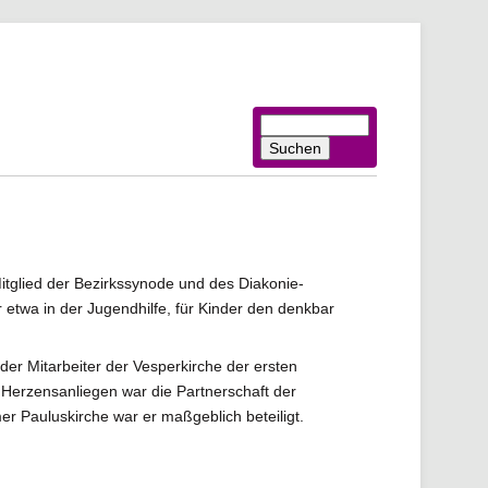
Suchbegriffe
Suchen
tglied der Bezirkssynode und des Diakonie-
r etwa in der Jugendhilfe, für Kinder den denkbar
er Mitarbeiter der Vesperkirche der ersten
 Herzensanliegen war die Partnerschaft der
r Pauluskirche war er maßgeblich beteiligt.