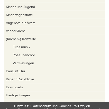
Kinder und Jugend
Kindertagesstätte
Angebote für Ältere
Vesperkirche
(Kirchen-) Konzerte
Orgelmusik
Posaunenchor
Vermietungen
PaulusKultur
Bilder / Rückblicke
Downloads
Häufige Fragen
Spenden
Hinweis zu Datenschutz und Cookies - Wir wollen