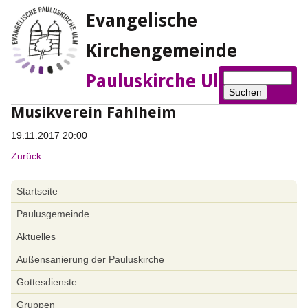
Evangelische
Kirchengemeinde
Suchbegriffe
Pauluskirche Ulm
Suchen
Musikverein Fahlheim
19.11.2017 20:00
Zurück
Navigation
Startseite
überspringen
Paulusgemeinde
Aktuelles
Außensanierung der Pauluskirche
Gottesdienste
Gruppen