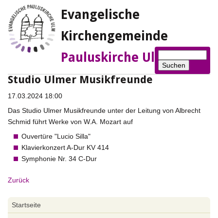
Evangelische
Kirchengemeinde
Suchbegriffe
Pauluskirche Ulm
Suchen
Studio Ulmer Musikfreunde
17.03.2024 18:00
Das Studio Ulmer Musikfreunde unter der Leitung von Albrecht
Schmid führt Werke von W.A. Mozart auf
Ouvertüre "Lucio Silla"
Klavierkonzert A-Dur KV 414
Symphonie Nr. 34 C-Dur
Zurück
Navigation
Startseite
überspringen