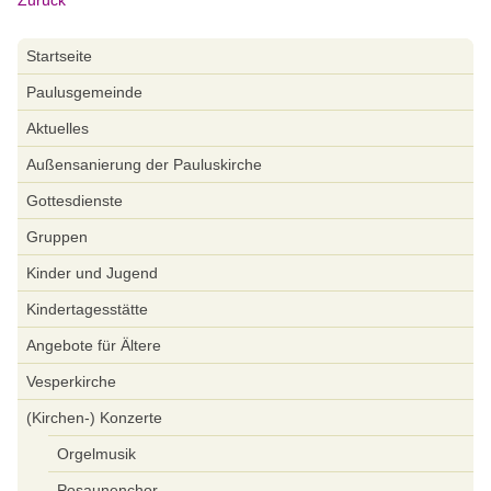
Zurück
Navigation
Startseite
überspringen
Paulusgemeinde
Aktuelles
Außensanierung der Pauluskirche
Gottesdienste
Gruppen
Kinder und Jugend
Kindertagesstätte
Angebote für Ältere
Vesperkirche
(Kirchen-) Konzerte
Orgelmusik
Posaunenchor