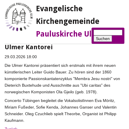
Evangelische
Kirchengemeinde
Suchbegriffe
Pauluskirche Ulm
Suchen
Ulmer Kantorei
29.03.2026 18:00
Die Ulmer Kantorei präsentiert sich erstmals mit ihrem neuen
künstlerischen Leiter Guido Bauer. Zu hören sind der 1860
komponierte Passionskantatenzyklus "Membra Jesu nostri" von
Dieterich Buxtehude und Ausschnitte aus "Ubi caritas" des
norwegischen Komponisten Ola Gjeilo (geb. 1978).
Concerto Tübingen begleitet die VokalsolistInnen Eva Möritz,
Miriam Fußeder, Sofie Kenda, Johannes Ganser und Valentin
Schneider. Oleg Czuchlieb spielt Theorbe, Organist ist Philipp
Kaufmann.