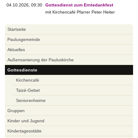
04.10.2026, 09:30
Gottesdienst zum Erntedankfest
mit Kirchencafé Pfarrer Peter Heiter
Navigation
Startseite
überspringen
Paulusgemeinde
Aktuelles
Außensanierung der Pauluskirche
Gottesdienste
Kirchencafé
Taizé-Gebet
Seniorenheime
Gruppen
Kinder und Jugend
Kindertagesstätte