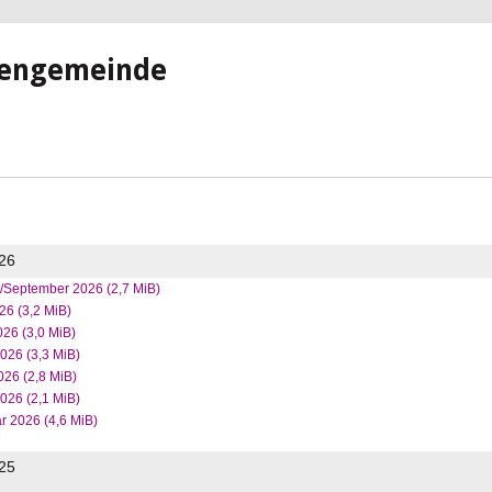
hengemeinde
26
t/September 2026
(2,7 MiB)
026
(3,2 MiB)
2026
(3,0 MiB)
2026
(3,3 MiB)
2026
(2,8 MiB)
2026
(2,1 MiB)
ar 2026
(4,6 MiB)
25