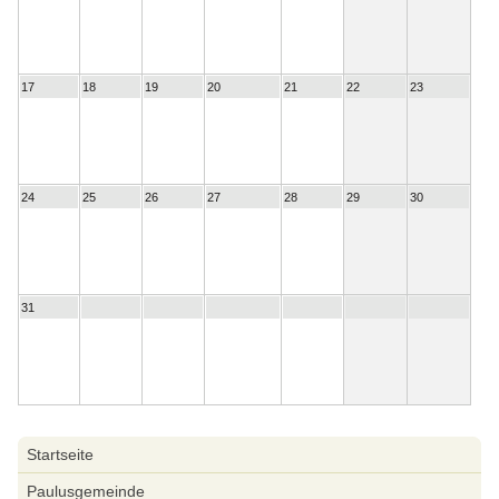
17
18
19
20
21
22
23
24
25
26
27
28
29
30
31
Navigation
Startseite
überspringen
Paulusgemeinde