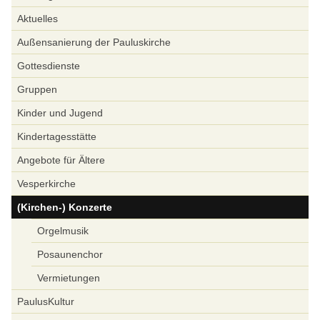
Aktuelles
Außensanierung der Pauluskirche
Gottesdienste
Gruppen
Kinder und Jugend
Kindertagesstätte
Angebote für Ältere
Vesperkirche
(Kirchen-) Konzerte
Orgelmusik
Posaunenchor
Vermietungen
PaulusKultur