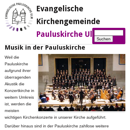
Evangelische
Kirchengemeinde
Suchbegriffe
Pauluskirche Ulm
Suchen
Musik in der Pauluskirche
Weil die
Pauluskirche
aufgrund ihrer
überragenden
Akustik die
Konzertkirche in
weitem Umkreis
ist, werden die
meisten
wichtigen Kirchenkonzerte in unserer Kirche aufgeführt.
Darüber hinaus sind in der Pauluskirche zahllose weitere