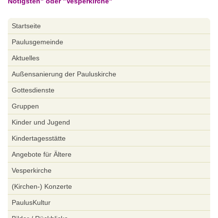
Nötigsten" oder "Vesperkirche"
Navigation
Startseite
überspringen
Paulusgemeinde
Aktuelles
Außensanierung der Pauluskirche
Gottesdienste
Gruppen
Kinder und Jugend
Kindertagesstätte
Angebote für Ältere
Vesperkirche
(Kirchen-) Konzerte
PaulusKultur