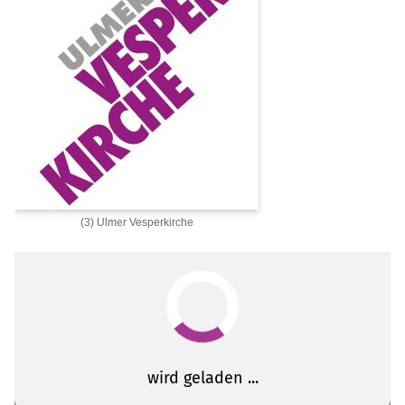
(3) Ulmer Vesperkirche