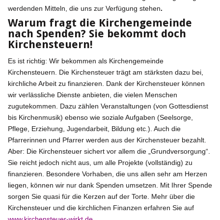
werdenden Mitteln, die uns zur Verfügung stehen
.
Warum fragt die Kirchengemeinde
nach Spenden? Sie bekommt doch
Kirchensteuern!
Es ist richtig: Wir bekommen als Kirchengemeinde
Kirchensteuern. Die Kirchensteuer trägt am stärksten dazu bei,
kirchliche Arbeit zu finanzieren. Dank der Kirchensteuer können
wir verlässliche Dienste anbieten, die vielen Menschen
zugutekommen. Dazu zählen Veranstaltungen (von Gottesdienst
bis Kirchenmusik) ebenso wie soziale Aufgaben (Seelsorge,
Pflege, Erziehung, Jugendarbeit, Bildung etc.). Auch die
Pfarrerinnen und Pfarrer werden aus der Kirchensteuer bezahlt.
Aber: Die Kirchensteuer sichert vor allem die „Grundversorgung“.
Sie reicht jedoch nicht aus, um alle Projekte (vollständig) zu
finanzieren. Besondere Vorhaben, die uns allen sehr am Herzen
liegen, können wir nur dank Spenden umsetzen. Mit Ihrer Spende
sorgen Sie quasi für die Kerzen auf der Torte. Mehr über die
Kirchensteuer und die kirchlichen Finanzen erfahren Sie auf
www.kirchensteuer-wirkt.de
.