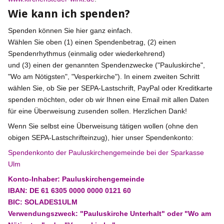
Wie kann ich spenden?
Spenden können Sie hier ganz einfach.
Wählen Sie oben (1) einen Spendenbetrag, (2) einen
Spendenrhythmus (einmalig oder wiederkehrend)
und (3) einen der genannten Spendenzwecke ("Pauluskirche",
"Wo am Nötigsten", "Vesperkirche"). In einem zweiten Schritt
wählen Sie, ob Sie per SEPA-Lastschrift, PayPal oder Kreditkarte
spenden möchten, oder ob wir Ihnen eine Email mit allen Daten
für eine Überweisung zusenden sollen. Herzlichen Dank!
Wenn Sie selbst eine Überweisung tätigen wollen (ohne den
obigen SEPA-Lastschrifteinzug), hier unser Spendenkonto:
Spendenkonto der Pauluskirchengemeinde bei der Sparkasse
Ulm
Konto-Inhaber: Pauluskirchengemeinde
IBAN: DE 61 6305 0000 0000 0121 60
BIC: SOLADES1ULM
Verwendungszweck: "Pauluskirche Unterhalt" oder "Wo am