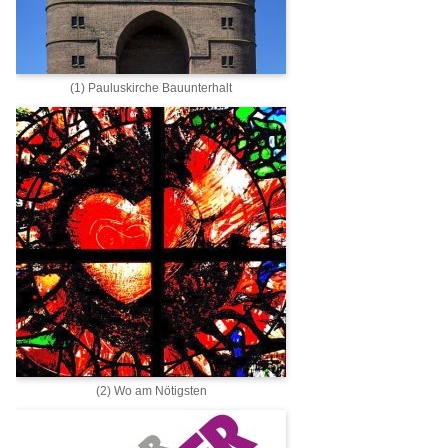
(1) Pauluskirche Bauunterhalt
(2) Wo am Nötigsten