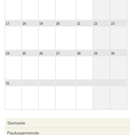
17
18
19
20
21
22
23
24
25
26
27
28
29
30
31
Navigation
Startseite
überspringen
Paulusgemeinde