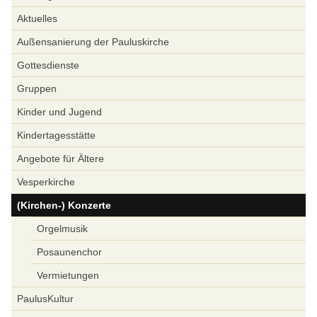
Aktuelles
Außensanierung der Pauluskirche
Gottesdienste
Gruppen
Kinder und Jugend
Kindertagesstätte
Angebote für Ältere
Vesperkirche
(Kirchen-) Konzerte
Orgelmusik
Posaunenchor
Vermietungen
PaulusKultur