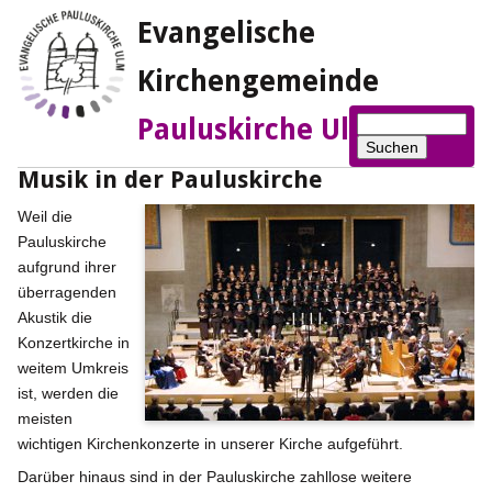
Evangelische
Kirchengemeinde
Suchbegriffe
Pauluskirche Ulm
Suchen
Musik in der Pauluskirche
Weil die
Pauluskirche
aufgrund ihrer
überragenden
Akustik die
Konzertkirche in
weitem Umkreis
ist, werden die
meisten
wichtigen Kirchenkonzerte in unserer Kirche aufgeführt.
Darüber hinaus sind in der Pauluskirche zahllose weitere