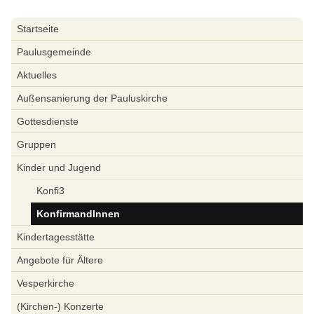
Navigation
Startseite
überspringen
Paulusgemeinde
Aktuelles
Außensanierung der Pauluskirche
Gottesdienste
Gruppen
Kinder und Jugend
Konfi3
KonfirmandInnen
Kindertagesstätte
Angebote für Ältere
Vesperkirche
(Kirchen-) Konzerte