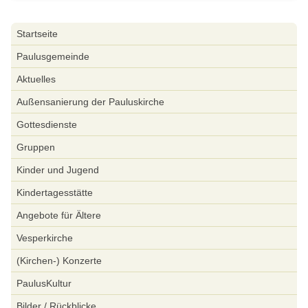
Navigation
Startseite
überspringen
Paulusgemeinde
Aktuelles
Außensanierung der Pauluskirche
Gottesdienste
Gruppen
Kinder und Jugend
Kindertagesstätte
Angebote für Ältere
Vesperkirche
(Kirchen-) Konzerte
PaulusKultur
Bilder / Rückblicke