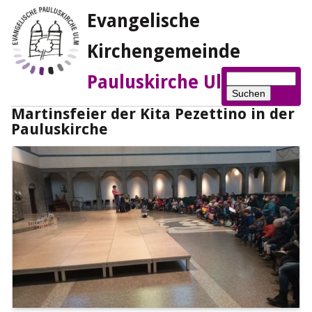
Evangelische
Kirchengemeinde
Suchbegriffe
Pauluskirche Ulm
Suchen
Martinsfeier der Kita Pezettino in der
Pauluskirche